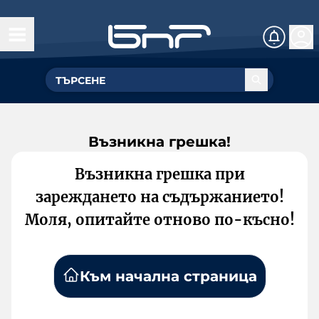
Възникна грешка!
Възникна грешка при
зареждането на съдържанието!
Моля, опитайте отново по-късно!
Към начална страница