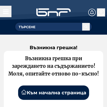
Възникна грешка!
Възникна грешка при
зареждането на съдържанието!
Моля, опитайте отново по-късно!
Към начална страница