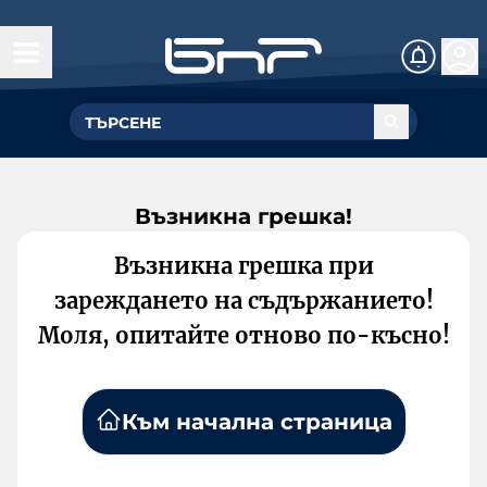
Възникна грешка!
Възникна грешка при
зареждането на съдържанието!
Моля, опитайте отново по-късно!
Към начална страница