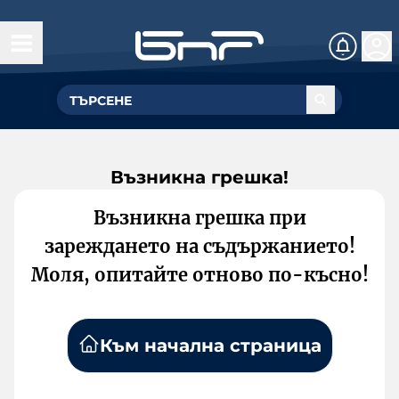
Възникна грешка!
Възникна грешка при
зареждането на съдържанието!
Моля, опитайте отново по-късно!
Към начална страница