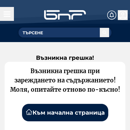
Възникна грешка!
Възникна грешка при
зареждането на съдържанието!
Моля, опитайте отново по-късно!
Към начална страница