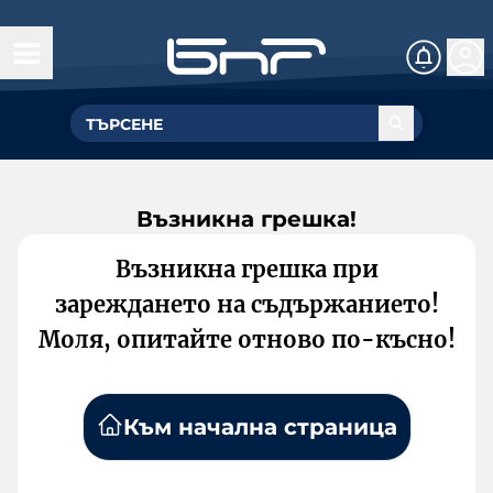
Възникна грешка!
Възникна грешка при
зареждането на съдържанието!
Моля, опитайте отново по-късно!
Към начална страница