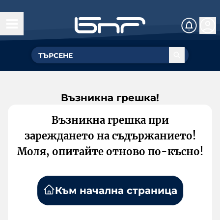
Възникна грешка!
Възникна грешка при
зареждането на съдържанието!
Моля, опитайте отново по-късно!
Към начална страница