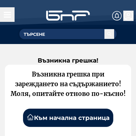
Възникна грешка!
Възникна грешка при
зареждането на съдържанието!
Моля, опитайте отново по-късно!
Към начална страница