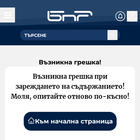
Възникна грешка!
Възникна грешка при
зареждането на съдържанието!
Моля, опитайте отново по-късно!
Към начална страница