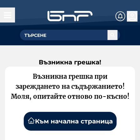
Възникна грешка!
Възникна грешка при
зареждането на съдържанието!
Моля, опитайте отново по-късно!
Към начална страница