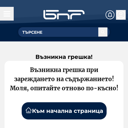
Възникна грешка!
Възникна грешка при
зареждането на съдържанието!
Моля, опитайте отново по-късно!
Към начална страница