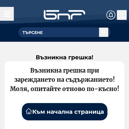
Възникна грешка!
Възникна грешка при
зареждането на съдържанието!
Моля, опитайте отново по-късно!
Към начална страница