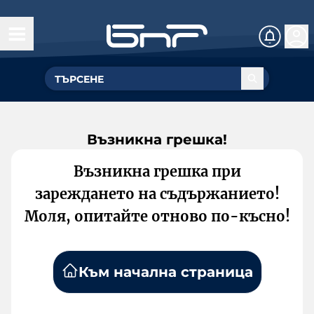
Възникна грешка!
Възникна грешка при
зареждането на съдържанието!
Моля, опитайте отново по-късно!
Към начална страница