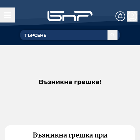
Възникна грешка!
Възникна грешка при