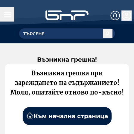
Възникна грешка!
Възникна грешка при
зареждането на съдържанието!
Моля, опитайте отново по-късно!
Към начална страница