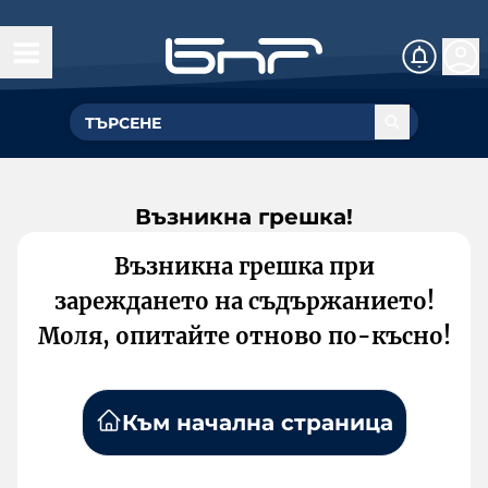
Възникна грешка!
Възникна грешка при
зареждането на съдържанието!
Моля, опитайте отново по-късно!
Към начална страница