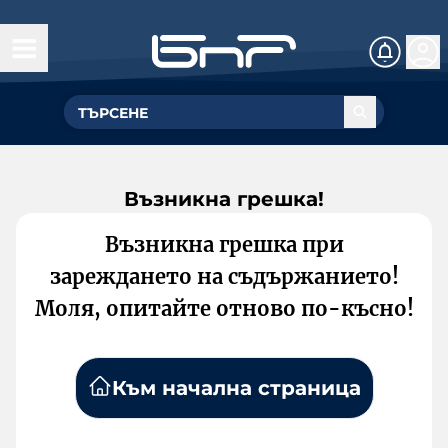
Възникна грешка!
Възникна грешка при
зареждането на съдържанието!
Моля, опитайте отново по-късно!
Към начална страница