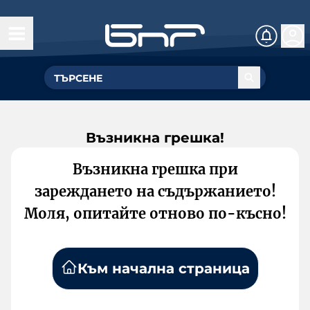
Възникна грешка!
Възникна грешка при
зареждането на съдържанието!
Моля, опитайте отново по-късно!
Към начална страница