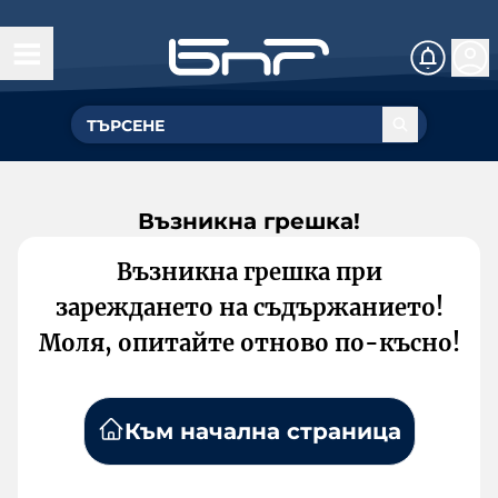
Възникна грешка!
Възникна грешка при
зареждането на съдържанието!
Моля, опитайте отново по-късно!
Към начална страница