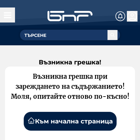
Възникна грешка!
Възникна грешка при
зареждането на съдържанието!
Моля, опитайте отново по-късно!
Към начална страница