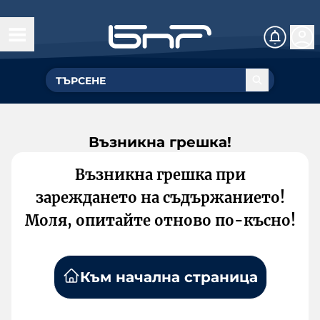
Възникна грешка!
Възникна грешка при
зареждането на съдържанието!
Моля, опитайте отново по-късно!
Към начална страница