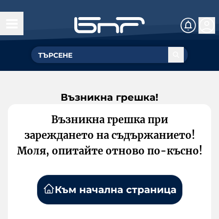
Възникна грешка!
Възникна грешка при
зареждането на съдържанието!
Моля, опитайте отново по-късно!
Към начална страница