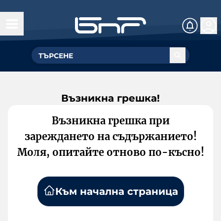
Възникна грешка!
Възникна грешка при
зареждането на съдържанието!
Моля, опитайте отново по-късно!
Към начална страница