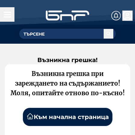
Възникна грешка!
Възникна грешка при
зареждането на съдържанието!
Моля, опитайте отново по-късно!
Към начална страница