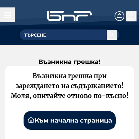
Възникна грешка!
Възникна грешка при
зареждането на съдържанието!
Моля, опитайте отново по-късно!
Към начална страница