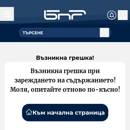
Възникна грешка!
Възникна грешка при
зареждането на съдържанието!
Моля, опитайте отново по-късно!
Към начална страница