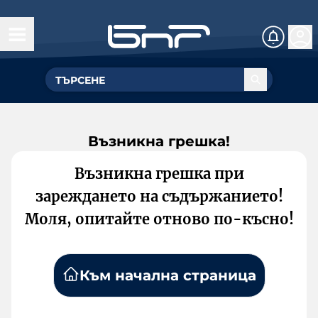
Възникна грешка!
Възникна грешка при
зареждането на съдържанието!
Моля, опитайте отново по-късно!
Към начална страница