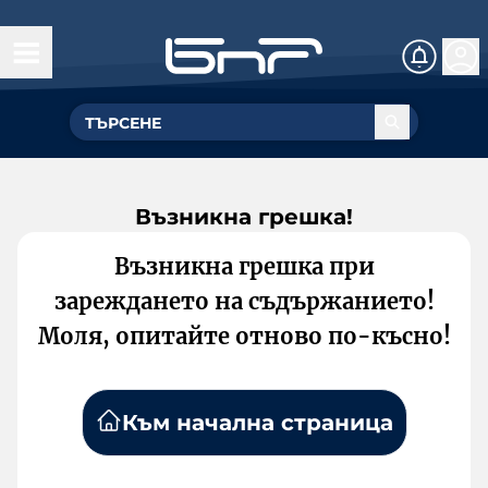
Възникна грешка!
Възникна грешка при
зареждането на съдържанието!
Моля, опитайте отново по-късно!
Към начална страница