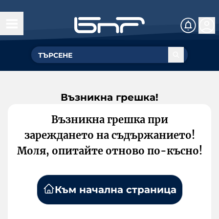
Възникна грешка!
Възникна грешка при
зареждането на съдържанието!
Моля, опитайте отново по-късно!
Към начална страница