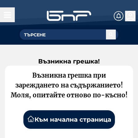
Възникна грешка!
Възникна грешка при
зареждането на съдържанието!
Моля, опитайте отново по-късно!
Към начална страница