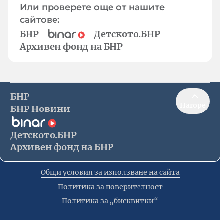
Или проверете още от нашите
сайтове:
БНР
Детското.БНР
Архивен фонд на БНР
БНР
Нагоре
БНР Новини
Детското.БНР
Архивен фонд на БНР
Общи условия за използване на сайта
Политика за поверителност
Политика за „бисквитки“