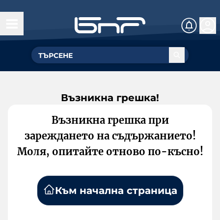
Възникна грешка!
Възникна грешка при
зареждането на съдържанието!
Моля, опитайте отново по-късно!
Към начална страница