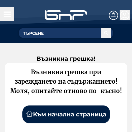
Възникна грешка!
Възникна грешка при
зареждането на съдържанието!
Моля, опитайте отново по-късно!
Към начална страница