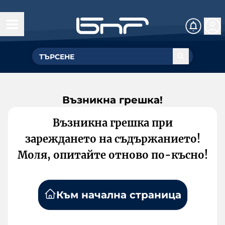
Възникна грешка!
Възникна грешка при
зареждането на съдържанието!
Моля, опитайте отново по-късно!
Към начална страница