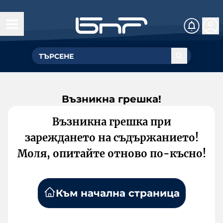
Възникна грешка!
Възникна грешка при
зареждането на съдържанието!
Моля, опитайте отново по-късно!
Към начална страница