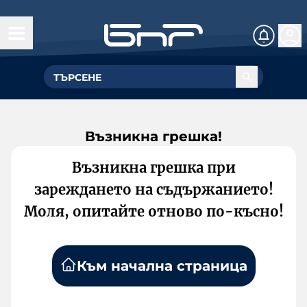
Възникна грешка!
Възникна грешка при
зареждането на съдържанието!
Моля, опитайте отново по-късно!
Към начална страница