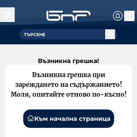
Възникна грешка!
Възникна грешка при
зареждането на съдържанието!
Моля, опитайте отново по-късно!
Към начална страница