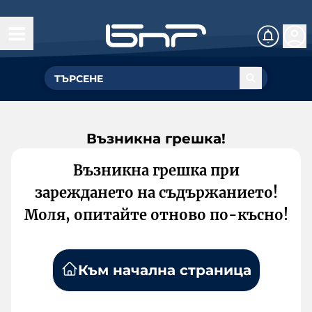
Възникна грешка!
Възникна грешка при
зареждането на съдържанието!
Моля, опитайте отново по-късно!
Към начална страница