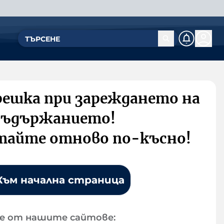
решка при зареждането на
съдържанието!
тайте отново по-късно!
Към начална страница
е от нашите сайтове: