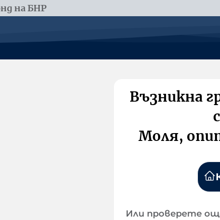
нд на БНР
Възникна г
Моля, опи
Или проверете ощ