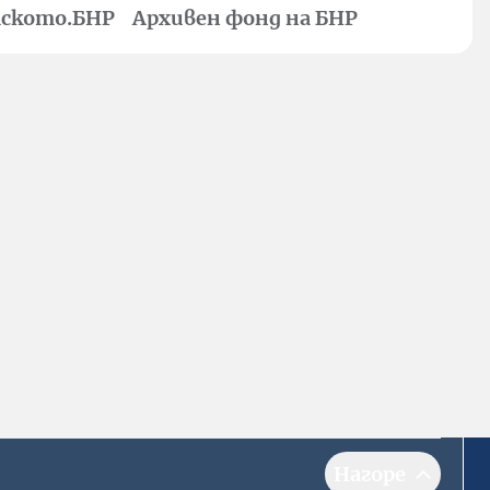
ското.БНР
Архивен фонд на БНР
Нагоре