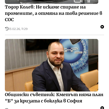
Тодор Колев: Не искаме спиране на
промените, а отмяна на това решение в
СОС
13.02.26, 11:29
Общински съветник: Кметът няма план
"Б" за кризата с боклука в София