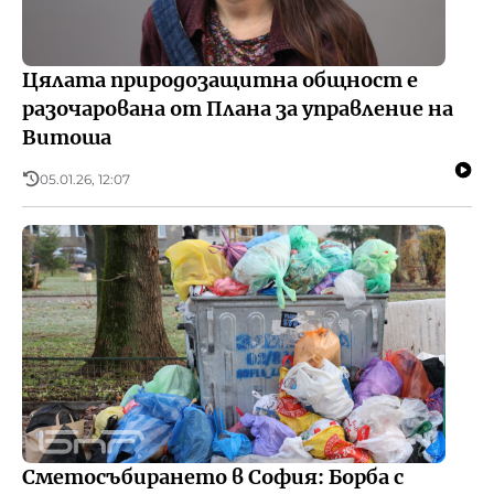
Цялата природозащитна общност е
разочарована от Плана за управление на
Витоша
05.01.26, 12:07
Сметосъбирането в София: Борба с