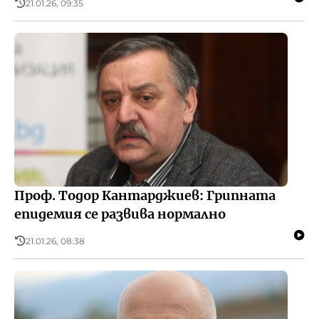
21.01.26, 09:35
Проф. Тодор Кантарджиев: Грипната
епидемия се развива нормално
21.01.26, 08:38