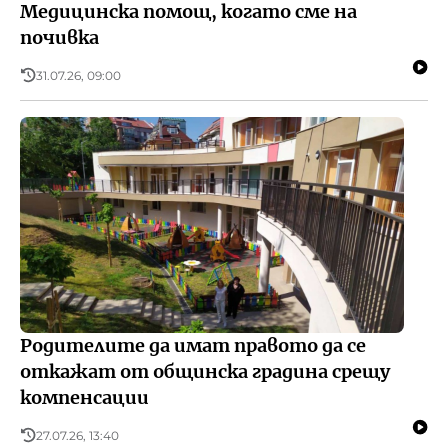
Медицинска помощ, когато сме на
почивка
31.07.26, 09:00
Родителите да имат правото да се
откажат от общинска градина срещу
компенсации
27.07.26, 13:40