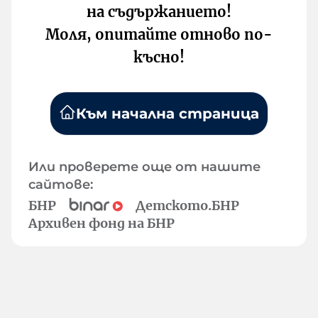
на съдържанието!
Моля, опитайте отново по-
късно!
Към начална страница
Или проверете още от нашите
сайтове:
БНР
Детското.БНР
Архивен фонд на БНР