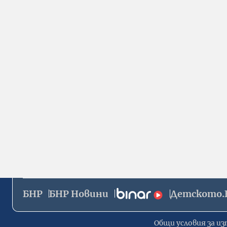
БНР
БНР Новини
Детското.
Общи условия за из