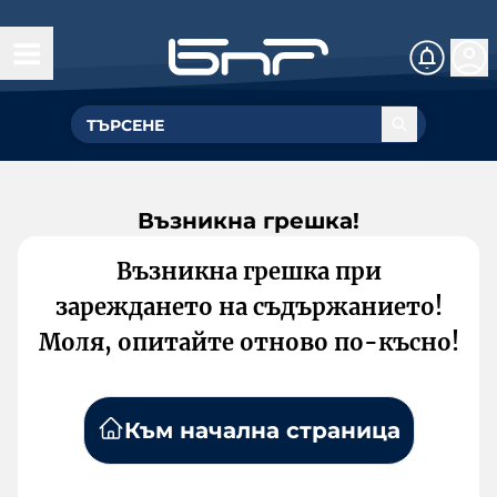
Възникна грешка!
Възникна грешка при
зареждането на съдържанието!
Моля, опитайте отново по-късно!
Към начална страница