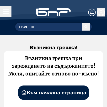
Възникна грешка!
Възникна грешка при
зареждането на съдържанието!
Моля, опитайте отново по-късно!
Към начална страница