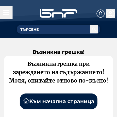
Възникна грешка!
Възникна грешка при
зареждането на съдържанието!
Моля, опитайте отново по-късно!
Към начална страница