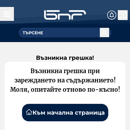
Възникна грешка!
Възникна грешка при
зареждането на съдържанието!
Моля, опитайте отново по-късно!
Към начална страница