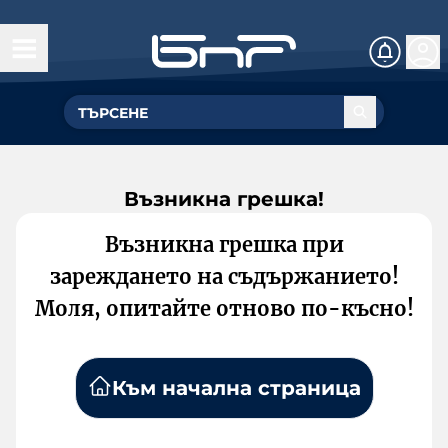
Възникна грешка!
Възникна грешка при
зареждането на съдържанието!
Моля, опитайте отново по-късно!
Към начална страница