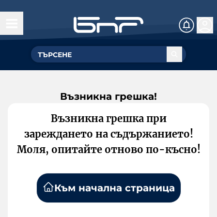
Възникна грешка!
Възникна грешка при
зареждането на съдържанието!
Моля, опитайте отново по-късно!
Към начална страница