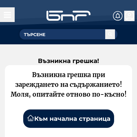
Възникна грешка!
Възникна грешка при
зареждането на съдържанието!
Моля, опитайте отново по-късно!
Към начална страница